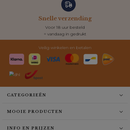
Klantenservice
Dagelijks bereikbaar
voor al je vragen
Veilig winkelen en betalen
CATEGORIEËN
MOOIE PRODUCTEN
INFO EN PRIJZEN