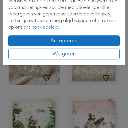
websiteverkeer en onze prestaties te analyseren en
voor marketing- en sociale mediadoeleinden (het
weergeven van gepersonaliseerde advertenties).
Je kunt jouw toestemming altijd wijzigen of intrekken
op ons
ons cookiebeleid
.
Accepteren
Weigeren