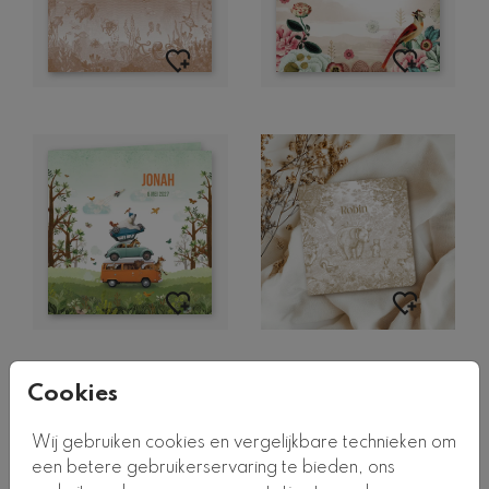
Cookies
Wij gebruiken cookies en vergelijkbare technieken om
een betere gebruikerservaring te bieden, ons