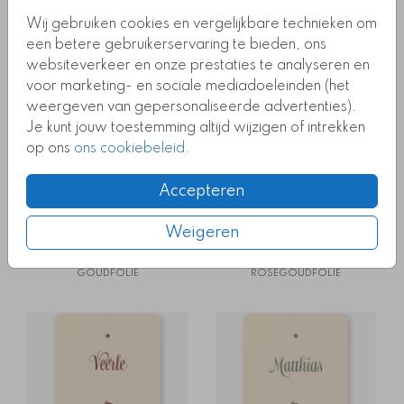
Wij gebruiken cookies en vergelijkbare technieken om
een betere gebruikerservaring te bieden, ons
GOUDFOLIE
ROSÉGOUDFOLIE
websiteverkeer en onze prestaties te analyseren en
voor marketing- en sociale mediadoeleinden (het
weergeven van gepersonaliseerde advertenties).
Je kunt jouw toestemming altijd wijzigen of intrekken
op ons
ons cookiebeleid
.
Accepteren
Weigeren
GOUDFOLIE
ROSÉGOUDFOLIE