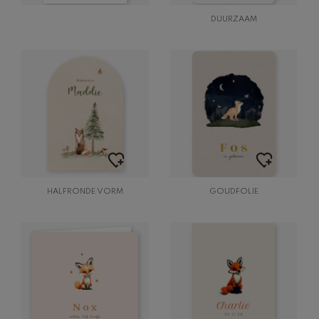
DUURZAAM
HALFRONDE VORM
GOUDFOLIE