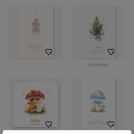
DUURZAAM