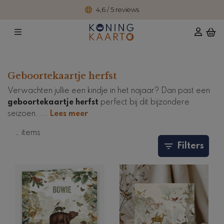
4,6 / 5 reviews
Geboortekaartje herfst
Verwachten jullie een kindje in het najaar? Dan past een
geboortekaartje herfst
perfect bij dit bijzondere
seizoen.
...
Lees meer
…
items
Filters