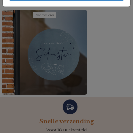
Nog meer in deze stijl
Raamsticker
Snelle verzending
Voor 18 uur besteld