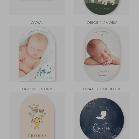
OVAAL
ORIGINELE VORM
ORIGINELE VORM
OVAAL + GOUDFOLIE