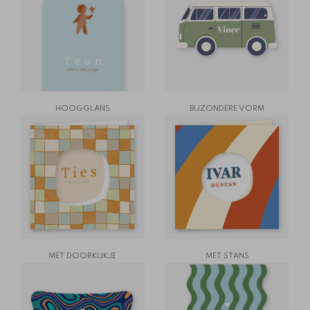
HOOGGLANS
BIJZONDERE VORM
MET DOORKIJKJE
MET STANS