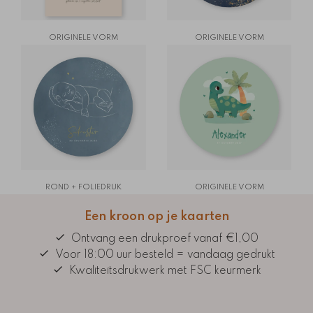
ORIGINELE VORM
ORIGINELE VORM
ROND + FOLIEDRUK
ORIGINELE VORM
Een kroon op je kaarten
Ontvang een drukproef vanaf €1,00
Voor 18:00 uur besteld = vandaag gedrukt
Kwaliteitsdrukwerk met FSC keurmerk