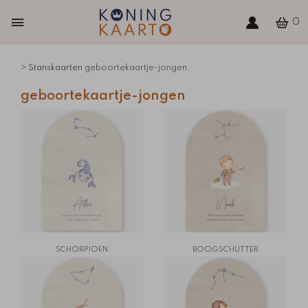
0
>
Stanskaarten
geboortekaartje-jongen
geboortekaartje-jongen
SCHORPIOEN
BOOGSCHUTTER