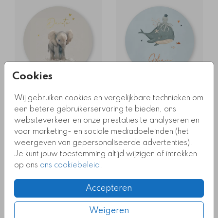
Cookies
GOUDFOLIE
KOPERFOLIE
Wij gebruiken cookies en vergelijkbare technieken om
een betere gebruikerservaring te bieden, ons
websiteverkeer en onze prestaties te analyseren en
voor marketing- en sociale mediadoeleinden (het
weergeven van gepersonaliseerde advertenties).
Je kunt jouw toestemming altijd wijzigen of intrekken
op ons
ons cookiebeleid
.
Accepteren
BIJZONDERE VORM + FOLIE
BIJZONDERE VORM
Weigeren