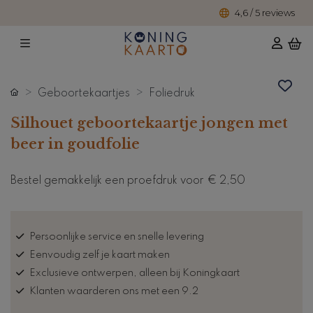
4,6 / 5 reviews
Geboortekaartjes
Foliedruk
Silhouet geboortekaartje jongen met
beer in goudfolie
Bestel gemakkelijk een proefdruk voor
€ 2,50
Persoonlijke service en snelle levering
Eenvoudig zelf je kaart maken
Exclusieve ontwerpen, alleen bij Koningkaart
Klanten waarderen ons met een 9.2