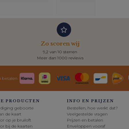
Zo scoren wij
9,2 van 10 sterren
Meer dan 1000 reviews
n betalen
E PRODUCTEN
INFO EN PRIJZEN
diging geboorte
Bestellen, hoe werkt dat?
 van de kaart
Veelgestelde vragen
or op je bruiloft
Prijzen en betalen
oor bij de kaarten
Enveloppen vooraf