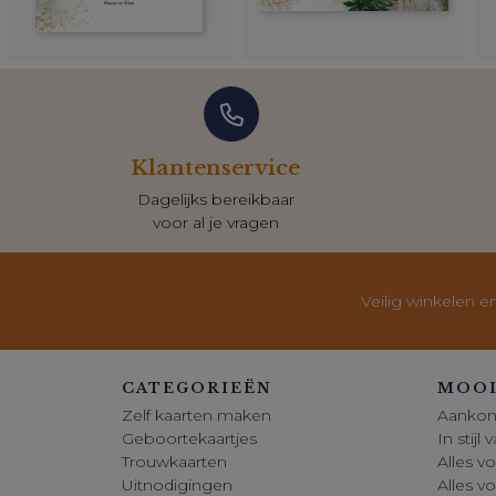
Klantenservice
Dagelijks bereikbaar
voor al je vragen
Veilig winkelen e
CATEGORIEËN
MOOI
Zelf kaarten maken
Aankon
Geboortekaartjes
In stijl
Trouwkaarten
Alles vo
Uitnodigingen
Alles v