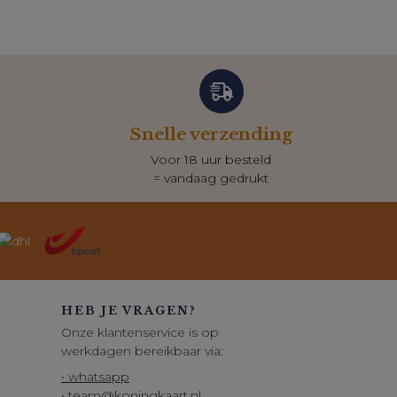
Snelle verzending
Voor 18 uur besteld
= vandaag gedrukt
HEB JE VRAGEN?
Onze klantenservice is op
werkdagen bereikbaar via:
• whatsapp
• team@koningkaart.nl