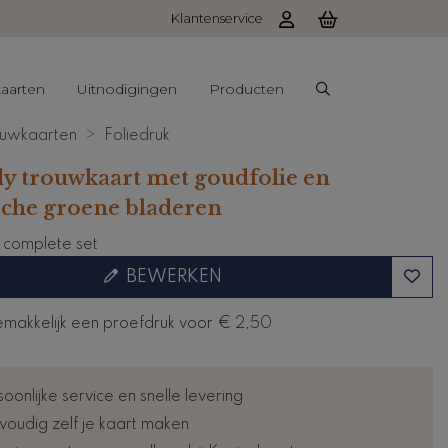
Klantenservice
aarten
Uitnodigingen
Producten
uwkaarten
Foliedruk
y trouwkaart met goudfolie en
sche groene bladeren
e complete set
BEWERKEN
emakkelijk een proefdruk voor
€ 2,50
oonlijke service en snelle levering
voudig zelf je kaart maken