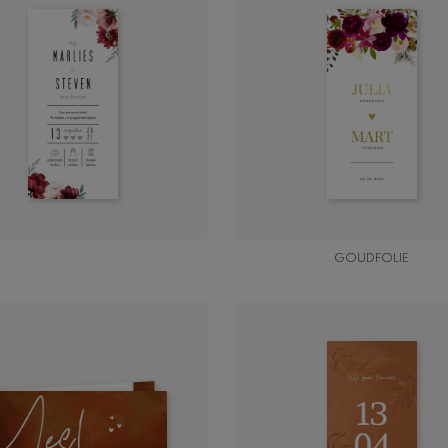
GOUDFOLIE