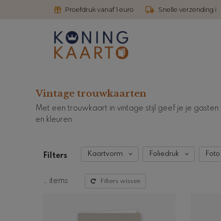
Proefdruk vanaf 1 euro
Snelle verzending i
Vintage trouwkaarten
Met een trouwkaart in vintage stijl geef je je gaste
en kleuren.
Kaartvorm
Foliedruk
Foto
Filters
…
items
Filters wissen