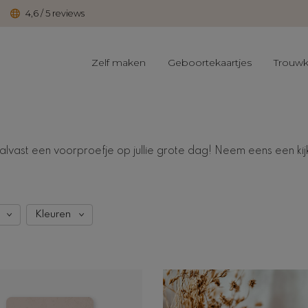
4,6 / 5 reviews
Zelf maken
Geboortekaartjes
Trouwk
n alvast een voorproefje op jullie grote dag! Neem eens een kij
Kleuren